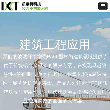
建筑工程应用
我们的玻璃纤维增强PA66型材为建筑领域提供了
优于传统铝合金框架的解决方案，在实现卓越隔
热性能的同时，兼具抗老化、耐氧化和抗腐蚀特
性，显著延长使用寿命。产品系列还包含PP钢筋
垫块等注塑组件，为现代建筑项目提供经久耐用
且经济高效的全面解决方案。