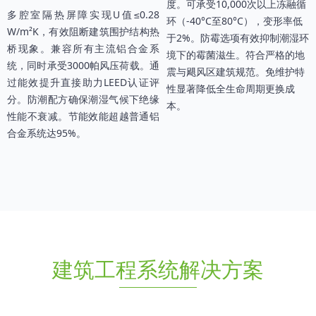
度。可承受10,000次以上冻融循
多腔室隔热屏障实现U值≤0.28
环（-40°C至80°C），变形率低
W/m²K，有效阻断建筑围护结构热
于2%。防霉选项有效抑制潮湿环
桥现象。兼容所有主流铝合金系
境下的霉菌滋生。符合严格的地
统，同时承受3000帕风压荷载。通
震与飓风区建筑规范。免维护特
过能效提升直接助力LEED认证评
性显著降低全生命周期更换成
分。防潮配方确保潮湿气候下绝缘
本。
性能不衰减。节能效能超越普通铝
合金系统达95%。
建筑工程系统解决方案