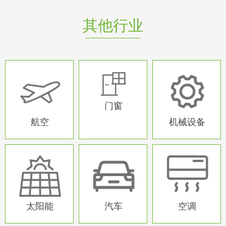
作为
作为
作为
其他行业
门窗
航空
机械设备
门窗
航空
机械设备
太阳能
汽车
空调
异形产品