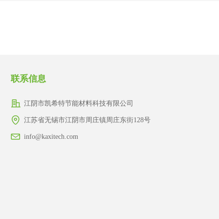
健康防护
原料
异形产品
异形产品
联系信息
江阴市凯希特节能材料科技有限公司
江苏省无锡市江阴市周庄镇周庄东街128号
info@kaxitech.com