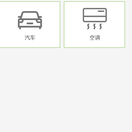
汽车
空调
汽车
空调
异形产品
异形产品