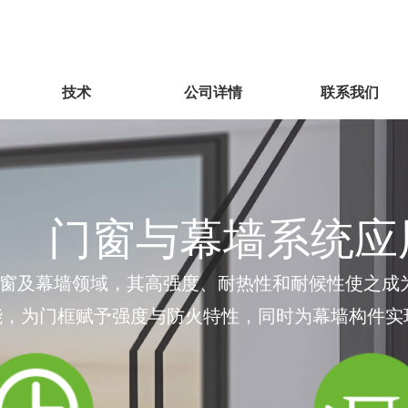
技术
公司详情
联系我们
门窗与幕墙系统应
于门窗及幕墙领域，其高强度、耐热性和耐候性使之
能，为门框赋予强度与防火特性，同时为幕墙构件实