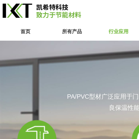
首页
所有产品
行业应用
PA/PVC型材广泛应用
良保温性