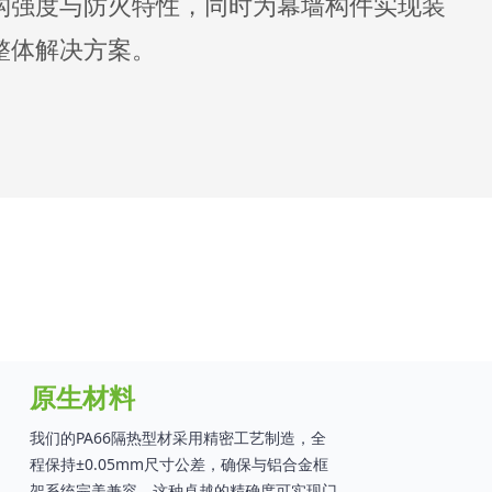
构强度与防火特性，同时为幕墙构件实现装
整体解决方案。
原生材料
我们的PA66隔热型材采用精密工艺制造，全
程保持±0.05mm尺寸公差，确保与铝合金框
架系统完美兼容。这种卓越的精确度可实现门