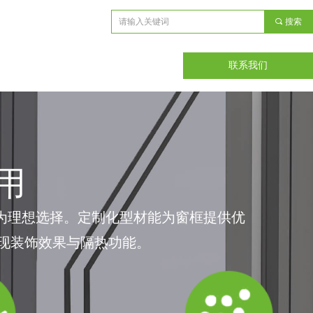
끠
搜索
联系我们
用
成为理想选择。定制化型材能为窗框提供优
现装饰效果与隔热功能。