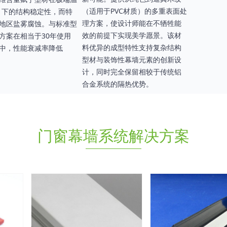
（适用于PVC材质）的多重表面处
°C）下的结构稳定性，而特
理方案，使设计师能在不牺牲能
地区盐雾腐蚀。与标准型
效的前提下实现美学愿景。该材
方案在相当于30年使用
料优异的成型特性支持复杂结构
中，性能衰减率降低
型材与装饰性幕墙元素的创新设
计，同时完全保留相较于传统铝
合金系统的隔热优势。
门窗幕墙系统解决方案