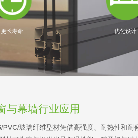
更长寿命
优化设计
窗与幕墙行业应用
66/PVC/玻璃纤维型材凭借高强度、耐热性