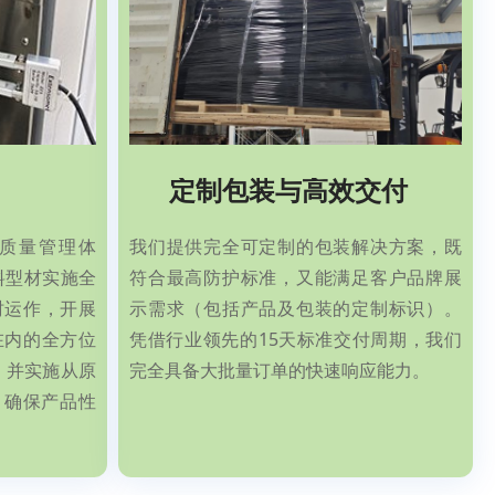
定制包装与高效交付
15质量管理体
我们提供完全可定制的包装解决方案，既
塑料型材实施全
符合最高防护标准，又能满足客户品牌展
时运作，开展
示需求（包括产品及包装的定制标识）。
试在内的全方位
凭借行业领先的15天标准交付周期，我们
，并实施从原
完全具备大批量订单的快速响应能力。
，确保产品性