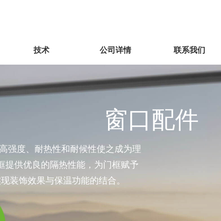
技术
公司详情
联系我们
窗口配件
其高强度、耐热性和耐候性使之成为理
框提供优良的隔热性能，为门框赋予
实现装饰效果与保温功能的结合。