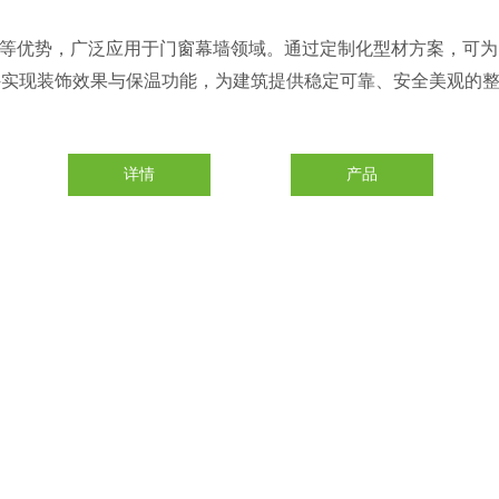
热性和耐候性等优势，广泛应用于门窗幕墙领域。通过定制化型材方案
件实现装饰效果与保温功能，为建筑提供稳定可靠、安全美观的
详情
产品