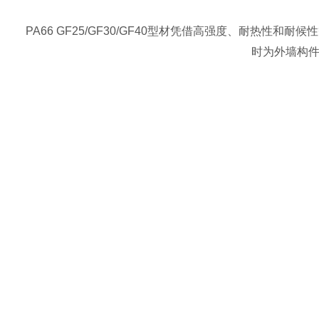
PA66 GF25/GF30/GF40型材凭借高强度、耐
时为外墙构