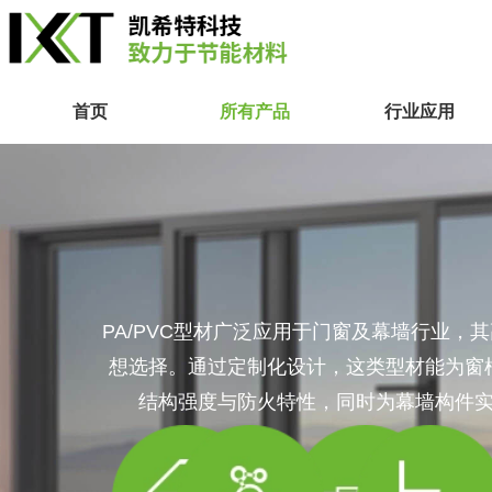
首页
所有产品
行业应用
PA/PVC型材广泛应用于门窗及幕墙行业，
想选择。通过定制化设计，这类型材能为窗
结构强度与防火特性，同时为幕墙构件