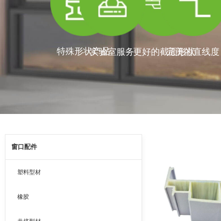
特殊形状产品
实验室服务
更好的截面形状
完美的直线度
窗口配件
塑料型材
橡胶